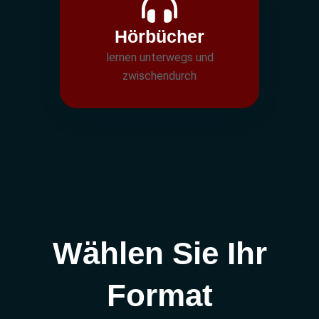
Hörbücher
lernen unterwegs und
zwischendurch
Wählen Sie Ihr
Format