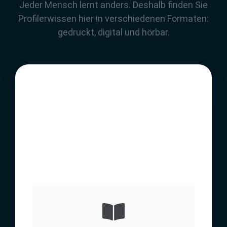
Jeder Mensch lernt anders. Deshalb finden Sie
Profilerwissen hier in verschiedenen Formaten:
gedruckt, digital und hörbar.