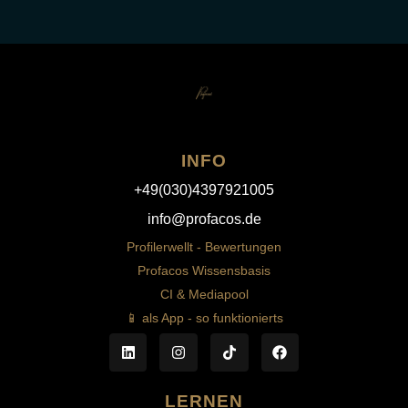
INFO
+49(030)4397921005
info@profacos.de
Profilerwellt - Bewertungen
Profacos Wissensbasis
CI & Mediapool
📱 als App - so funktionierts
LERNEN