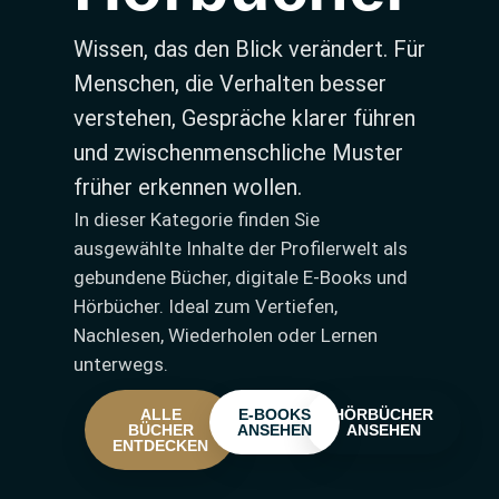
Wissen, das den Blick verändert. Für
Menschen, die Verhalten besser
verstehen, Gespräche klarer führen
und zwischenmenschliche Muster
früher erkennen wollen.
In dieser Kategorie finden Sie
ausgewählte Inhalte der Profilerwelt als
gebundene Bücher, digitale E-Books und
Hörbücher. Ideal zum Vertiefen,
Nachlesen, Wiederholen oder Lernen
unterwegs.
ALLE
E-BOOKS
HÖRBÜCHER
BÜCHER
ANSEHEN
ANSEHEN
ENTDECKEN