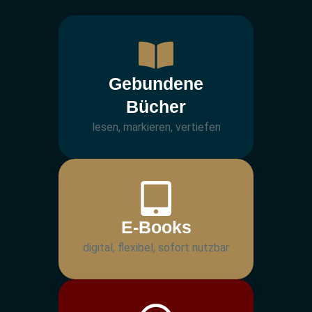
Gebundene
Bücher
lesen, markieren, vertiefen
E-Books
digital, flexibel, sofort nutzbar