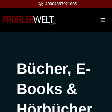
+49304397921005
Bücher, E-
Books &
Hörbücher