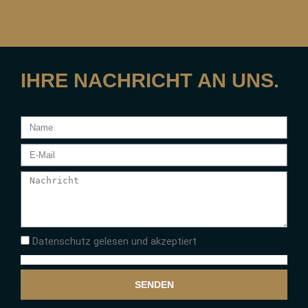
IHRE NACHRICHT AN UNS.
Datenschutz gelesen und akzeptiert
SENDEN