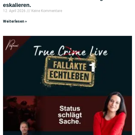
eskalieren.
12. April 2026
Keine Kommentare
Weiterlesen »