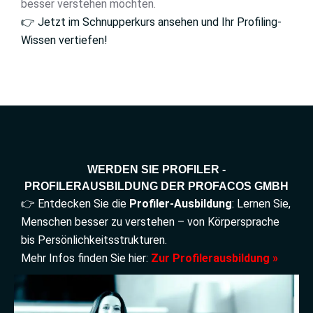
besser verstehen möchten.
👉 Jetzt im Schnupperkurs ansehen und Ihr Profiling-
Wissen vertiefen!
WERDEN SIE PROFILER -
PROFILERAUSBILDUNG DER PROFACOS GMBH
👉 Entdecken Sie die
Profiler-Ausbildung
: Lernen Sie,
Menschen besser zu verstehen – von Körpersprache
bis Persönlichkeitsstrukturen.
Mehr Infos finden Sie hier
:
Zur Profilerausbildung »