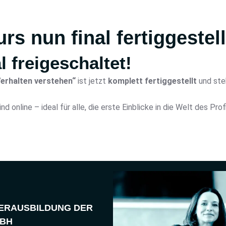
s nun final fertiggestell
l freigeschaltet!
erhalten verstehen“
ist jetzt
komplett fertiggestellt
und steh
online – ideal für alle, die erste Einblicke in die Welt des Pro
LERAUSBILDUNG DER
BH