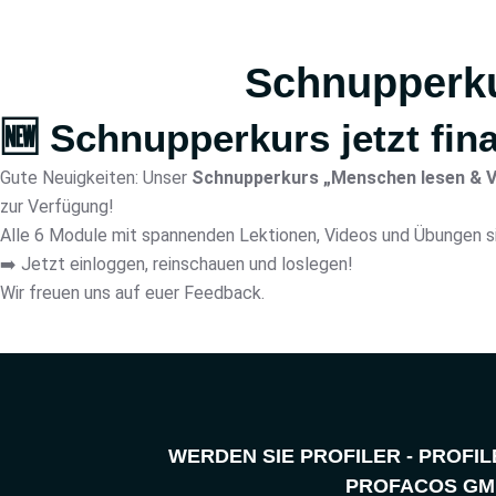
Schnupperkur
🆕
Schnupperkurs jetzt fina
Gute Neuigkeiten: Unser
Schnupperkurs „Menschen lesen & V
zur Verfügung!
Alle 6 Module mit spannenden Lektionen, Videos und Übungen sind 
➡️ Jetzt einloggen, reinschauen und loslegen!
Wir freuen uns auf euer Feedback.
WERDEN SIE PROFILER - PROFI
PROFACOS GM