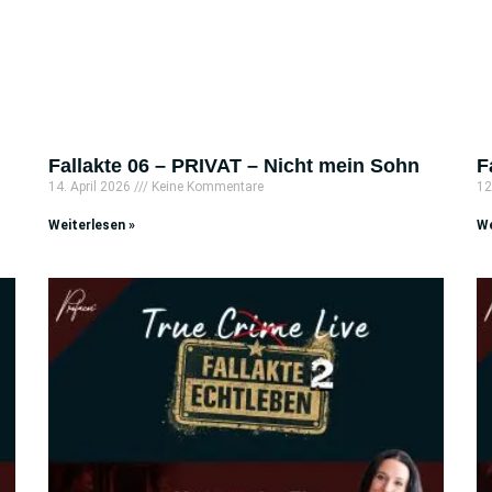
Fallakte 06 – PRIVAT – Nicht mein Sohn
F
14. April 2026
Keine Kommentare
12
Weiterlesen »
We