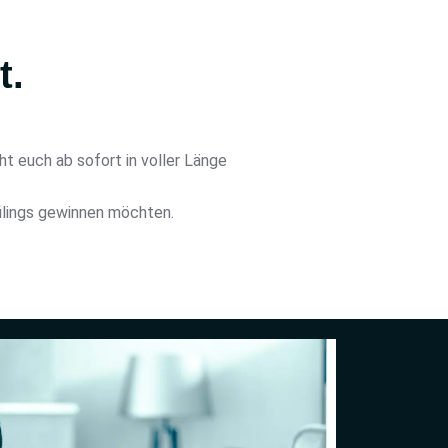
t.
t euch ab sofort in voller Länge
filings gewinnen möchten.