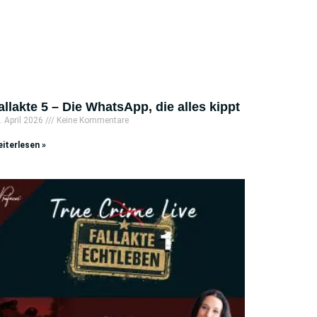
allakte 5 – Die WhatsApp, die alles kippt
. April 2026
Keine Kommentare
iterlesen »