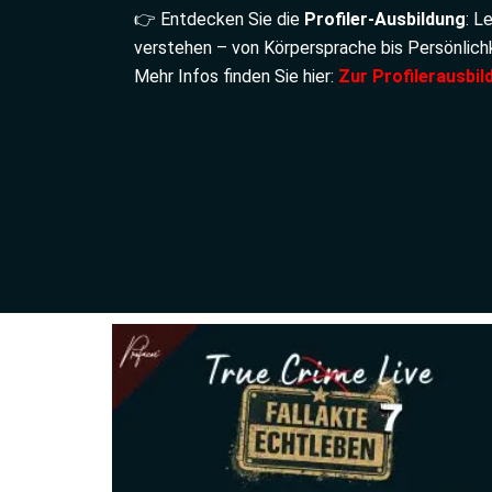
👉 Entdecken Sie die
Profiler-Ausbildung
: L
verstehen – von Körpersprache bis Persönlichk
Mehr Infos finden Sie hier
:
Zur Profilerausbil