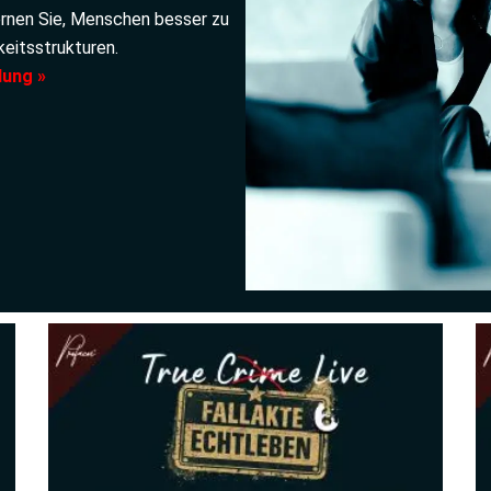
ernen Sie, Menschen besser zu
eitsstrukturen.
dung »