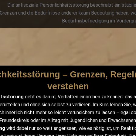
Die antisoziale Persönlichkeitsstörung beschreibt ein stabi
Grenzen und die Bedürfnisse anderer kaum Bedeutung haben, wäh
Bedürfnisbefriedigung im Vordergr
ichkeitsstörung – Grenzen, Rege
verstehen
itsstörung
geht es darum, Verhalten einordnen zu können, das a
rurteilen und ohne sich selbst zu verlieren. Im Kurs lernen Sie,
h innerlich nicht mehr so leicht verunsichern zu lassen – egal o
Freundeskreis oder im Alltag mit Jugendlichen und Erwachsenen
ung
wird dabei nur so weit angerissen, wie es nötig ist, um Reakti