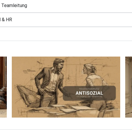
 Teamleitung
l & HR