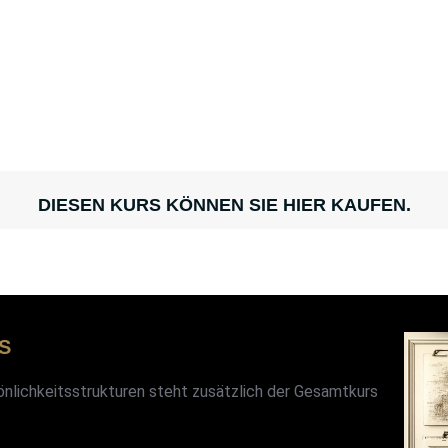
r Inhalt, mehr Praxis, mehr Aha-Mom
27 Lektionen
kontinuierliche Updates & fortlaufende Erweiterunge
DIESEN KURS KÖNNEN SIE HIER KAUFEN.
S
sönlichkeitsstrukturen steht zusätzlich der Gesamtkurs