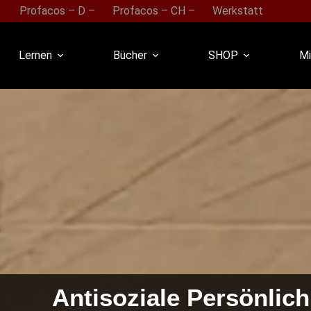
Profacos – D –
Profacos – CH –
Werkstatt
Lernen
Bücher
SHOP
Mi
Antisoziale Persönlic