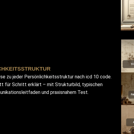
CHKEITSSTRUKTUR
rse zu jeder Persönlichkeitsstruktur nach icd 10 code.
t für Schritt erklärt – mit Strukturbild, typischen
nikationsleitfaden und praxisnahem Test.