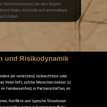
les Verhaltensmuster, bei dem Regeln,
rend Risiko, Kontrolle und unmittelbare
und stehen.
ln und Risikodynamik
ndere als verletzend, rücksichtslos oder
 was Ihnen hilft, solche Menschen besser zu
b im Familienumfeld, in Partnerschaften, im
.
onen, Konflikte und typische Situationen