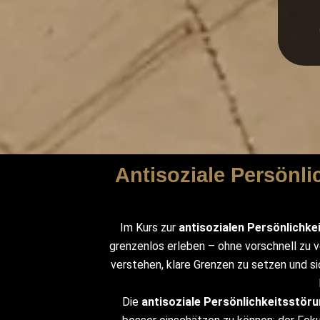
Antisoziale Persönl
Im Kurs zur
antisozialen Persönlichke
grenzenlos erleben – ohne vorschnell zu ve
verstehen, klare Grenzen zu setzen und sic
Die
antisoziale Persönlichkeitsstör