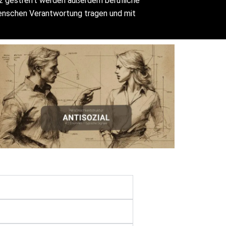
rz gestreift werden außerdem berufliche
 Menschen Verantwortung tragen und mit