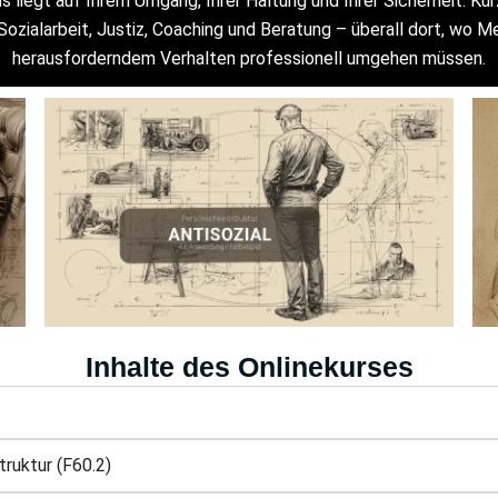
s liegt auf Ihrem Umgang, Ihrer Haltung und Ihrer Sicherheit. Ku
Sozialarbeit, Justiz, Coaching und Beratung – überall dort, wo
herausforderndem Verhalten professionell umgehen müssen.
Inhalte des Onlinekurses
truktur (F60.2)