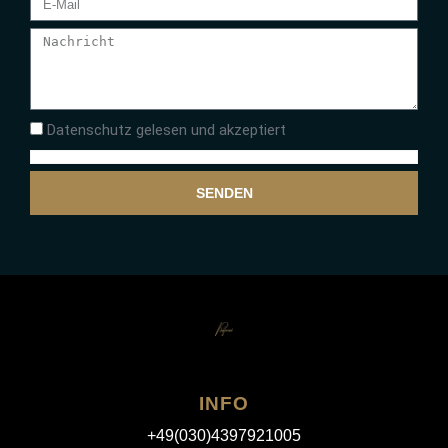
Datenschutz gelesen und akzeptiert
SENDEN
INFO
+49(030)4397921005