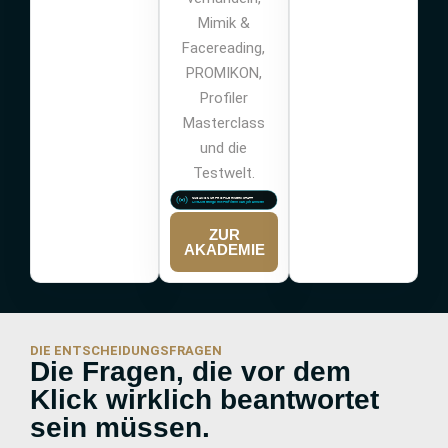
Mimik &
Facereading,
PROMIKON,
Profiler
Masterclass
und die
Testwelt.
ZUR
AKADEMIE
DIE ENTSCHEIDUNGSFRAGEN
Die Fragen, die vor dem
Klick wirklich beantwortet
sein müssen.