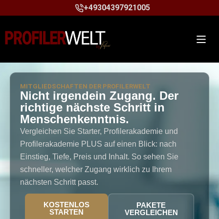
+49304397921005
MITGLIEDSCHAFTEN DER PROFILERWELT
Nicht irgendein Zugang. Der
richtige nächste Schritt in
Menschenkenntnis.
Vergleichen Sie Starter, Profilerakademie und
Profilerakademie PLUS auf einen Blick: nach
Einstieg, Tiefe, Preis und Inhalt. So sehen Sie
schneller, welcher Zugang wirklich zu Ihrem
nächsten Schritt passt.
KOSTENLOS
PAKETE
STARTEN
VERGLEICHEN