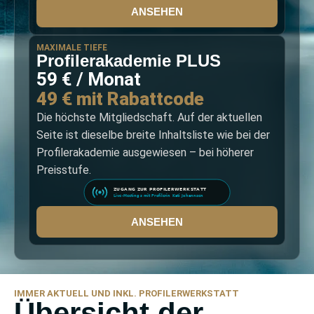
ANSEHEN
MAXIMALE TIEFE
Profilerakademie PLUS
59 € / Monat
49 € mit Rabattcode
Die höchste Mitgliedschaft. Auf der aktuellen
Seite ist dieselbe breite Inhaltsliste wie bei der
Profilerakademie ausgewiesen – bei höherer
Preisstufe.
ANSEHEN
IMMER AKTUELL UND INKL. PROFILERWERKSTATT
Übersicht der