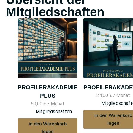
Mitgliedschaften
PROFILERAKADEMIE
PROFILERAKADE
PLUS
24,00
€
/ Monat
Mitgliedschaft
59,00
€
/ Monat
Mitgliedschaften
in den Warenkorb
legen
in den Warenkorb
legen