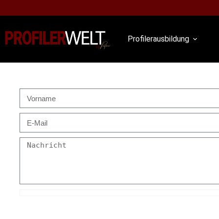
Profilerausbildung
Bitten Senden sie mir regelmäßig Infos über Pr