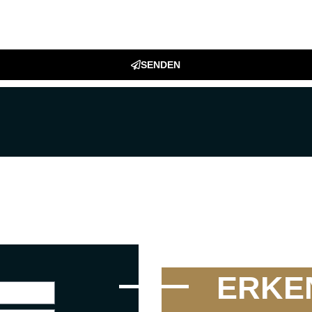
SENDEN
ERKE