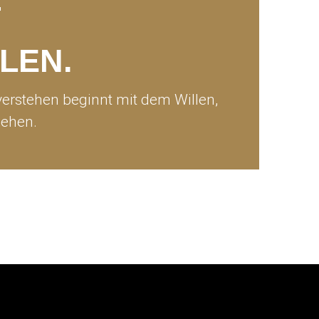
T
LEN.
erstehen beginnt mit dem Willen,
sehen.