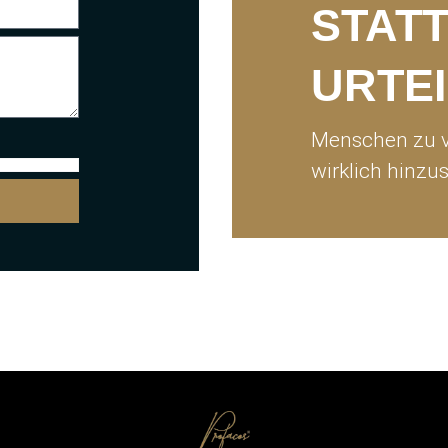
STAT
URTEI
Menschen zu v
wirklich hinzu