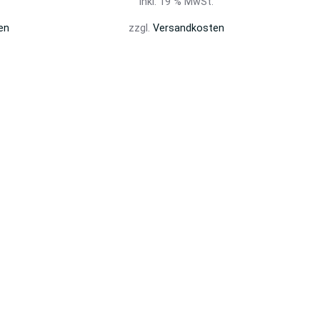
inkl. 19 % MwSt.
en
zzgl.
Versandkosten