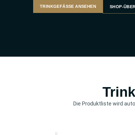
TRINKGEFÄSSE ANSEHEN
SHOP-ÜBER
Trin
Die Produktliste wird au