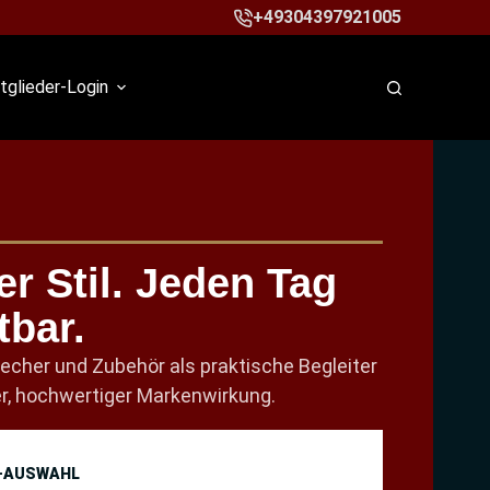
+49304397921005
tglieder-Login
er Stil. Jeden Tag
tbar.
echer und Zubehör als praktische Begleiter
er, hochwertiger Markenwirkung.
-AUSWAHL