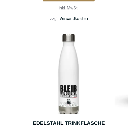
inkl. MwSt.
zzgl.
Versandkosten
EDELSTAHL TRINKFLASCHE