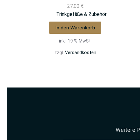
27,00
€
Trinkgefäße & Zubehör
In den Warenkorb
inkl. 19 % MwSt.
zzgl.
Versandkosten
Weitere P