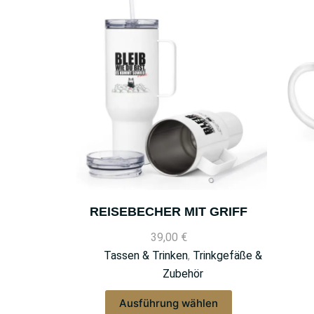
REISEBECHER MIT GRIFF
39,00
€
Tassen & Trinken
,
Trinkgefäße &
Zubehör
Ausführung wählen