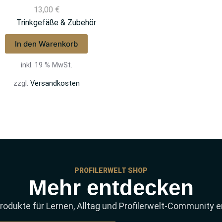
13,00
€
Trinkgefäße & Zubehör
In den Warenkorb
inkl. 19 % MwSt.
zzgl.
Versandkosten
PROFILERWELT SHOP
Mehr entdecken
rodukte für Lernen, Alltag und Profilerwelt-Community 