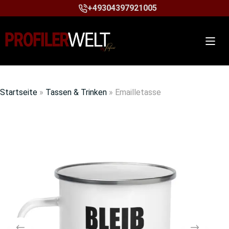
+49304397921005
Startseite
»
Tassen & Trinken
»
Emailletasse