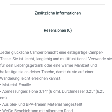
Zusätzliche Informationen
Rezensionen (0)
Jeder glückliche Camper braucht eine einzigartige Camper-
Tasse. Sie ist leicht, langlebig und multifunktional. Verwende sie
für dein Lieblingsgetränk oder eine warme Mahlzeit und
befestige sie an deiner Tasche, damit du sie auf einer
Wanderung leicht erreichen kannst.
• Material: Emaille
• Abmessungen: Höhe 3,14″ (8 cm), Durchmesser 3,25″ (8,25
cm)
• Aus blei- und BPA-freiem Material hergestellt
• Weiße Beschichtung mit silbernem Rand