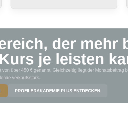
reich, der mehr b
 Kurs je leisten ka
t von über 450 € genannt. Gleichzeitig liegt der Monatsbeitrag
demie verkaufsstark.
N
PROFILERAKADEMIE PLUS ENTDECKEN