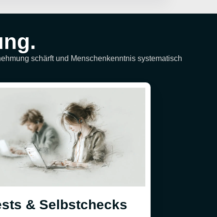
ung.
hrnehmung schärft und Menschenkenntnis systematisch
ests & Selbstchecks