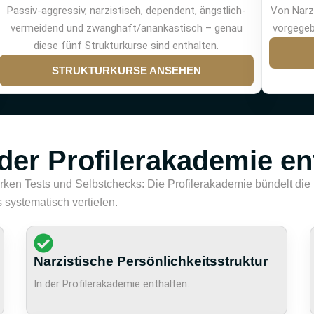
Von Narz
Passiv-aggressiv, narzistisch, dependent, ängstlich-
vorgege
vermeidend und zwanghaft/anankastisch – genau
diese fünf Strukturkurse sind enthalten.
STRUKTURKURSE ANSEHEN
 der Profilerakademie en
ken Tests und Selbstchecks: Die Profilerakademie bündelt die I
 systematisch vertiefen.
Narzistische Persönlichkeitsstruktur
In der Profilerakademie enthalten.