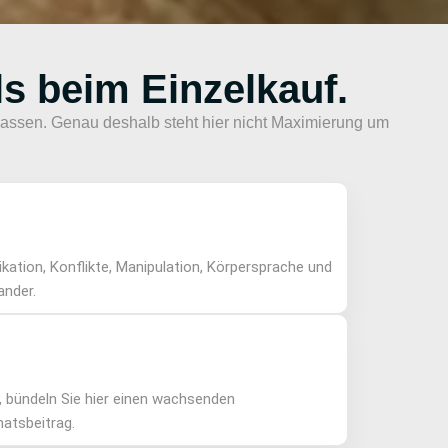
ls beim Einzelkauf.
n lassen. Genau deshalb steht hier nicht Maximierung um
ation, Konflikte, Manipulation, Körpersprache und
ander.
n, bündeln Sie hier einen wachsenden
atsbeitrag.