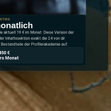
NSTIEG
onatlich
 aktuell 19 € im Monat. Diese Version der
der Inhaltssektion exakt die 24 von dir
Bestandteile der Profilerakademie auf.
450 €
pro Monat