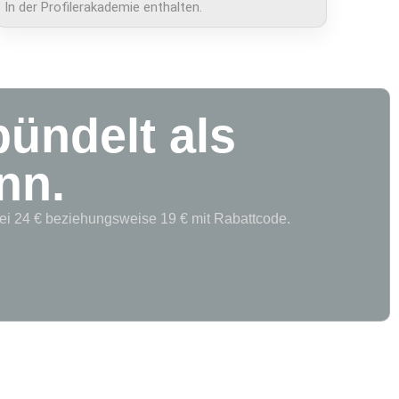
In der Profilerakademie enthalten.
ündelt als
nn.
 bei 24 € beziehungsweise 19 € mit Rabattcode.