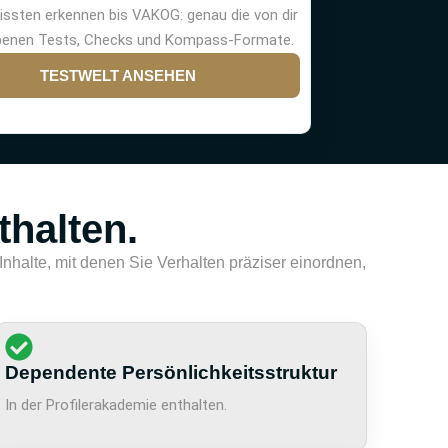
issten erkennen bis VAKOG: genau die von dir
benen Tests, Checks und Kompass-Formate.
TESTWELT ANSEHEN
thalten.
nhalte, mit denen Sie Verhalten präziser einordnen,
Dependente Persönlichkeitsstruktur
In der Profilerakademie enthalten.