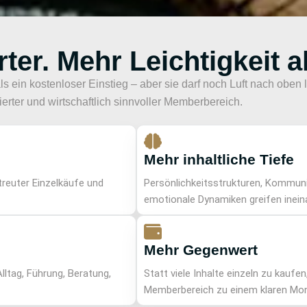
rter. Mehr Leichtigkeit a
als ein kostenloser Einstieg – aber sie darf noch Luft nach obe
ierter und wirtschaftlich sinnvoller Memberbereich.
Mehr inhaltliche Tiefe
treuter Einzelkäufe und
Persönlichkeitsstrukturen, Kommunik
emotionale Dynamiken greifen inein
Mehr Gegenwert
lltag, Führung, Beratung,
Statt viele Inhalte einzeln zu kaufe
Memberbereich zu einem klaren Mon