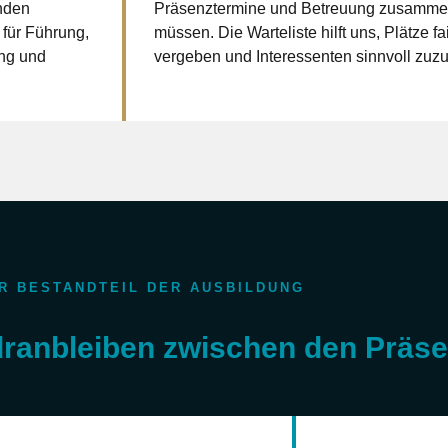
nden
Präsenztermine und Betreuung zusamm
 für Führung,
müssen. Die Warteliste hilft uns, Plätze fa
ing und
vergeben und Interessenten sinnvoll zuz
R BESTANDTEIL DER AUSBILDUNG
 dranbleiben zwischen den Präs