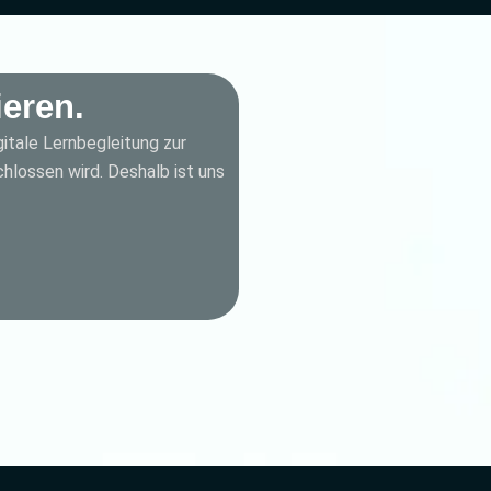
ieren.
gitale Lernbegleitung zur
hlossen wird. Deshalb ist uns