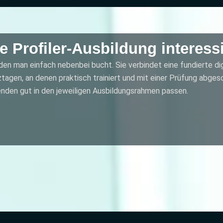
e Profiler-Ausbildung interess
 den man einfach nebenbei bucht. Sie verbindet eine fundierte di
agen, an denen praktisch trainiert und mit einer Prüfung abgesc
menden gut in den jeweiligen Ausbildungsrahmen passen.