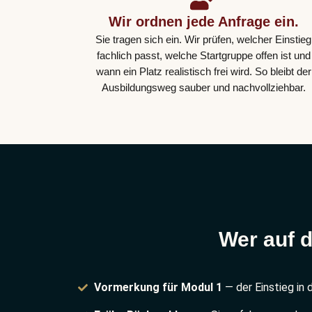
Wir ordnen jede Anfrage ein.
Sie tragen sich ein. Wir prüfen, welcher Einstieg
fachlich passt, welche Startgruppe offen ist und
wann ein Platz realistisch frei wird. So bleibt der
Ausbildungsweg sauber und nachvollziehbar.
Wer auf d
Vormerkung für Modul 1
— der Einstieg in 