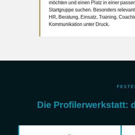
möchten und einen Platz in einer passe
Startgruppe suchen. Besonders relevant
HR, Beratung, Einsatz, Training, Coach
Kommunikation unter Druck.
FESTE
Die Profilerwerkstatt: