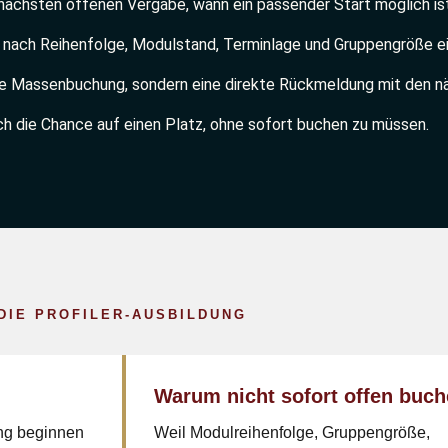
 nächsten offenen Vergabe, wann ein passender Start möglich ist
nach Reihenfolge, Modulstand, Terminlage und Gruppengröße e
 Massenbuchung, sondern eine direkte Rückmeldung mit den nä
ch die Chance auf einen Platz, ohne sofort buchen zu müssen.
DIE PROFILER-AUSBILDUNG
Warum nicht sofort offen buc
ung beginnen
Weil Modulreihenfolge, Gruppengröße,