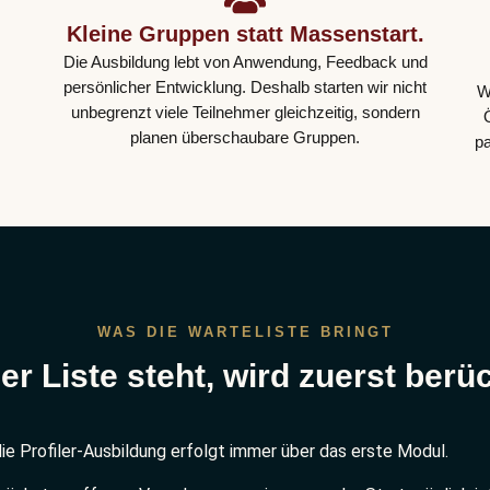
Kleine Gruppen statt Massenstart.
Die Ausbildung lebt von Anwendung, Feedback und
persönlicher Entwicklung. Deshalb starten wir nicht
W
unbegrenzt viele Teilnehmer gleichzeitig, sondern
planen überschaubare Gruppen.
pa
WAS DIE WARTELISTE BRINGT
er Liste steht, wird zuerst berüc
die Profiler-Ausbildung erfolgt immer über das erste Modul.