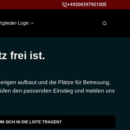
+49304397921005
tglieder-Login
 frei ist.
erigen aufbaut und die Plätze für Betreuung,
 prüfen den passenden Einstieg und melden uns
M SICH IN DIE LISTE TRAGEN?