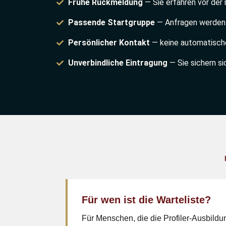
Frühe Rückmeldung
— Sie erfahren vor der
Passende Startgruppe
— Anfragen werden 
Persönlicher Kontakt
— keine automatische
Unverbindliche Eintragung
— Sie sichern si
Für wen ist die Warteliste?
Für Menschen, die die Profiler-Ausbild