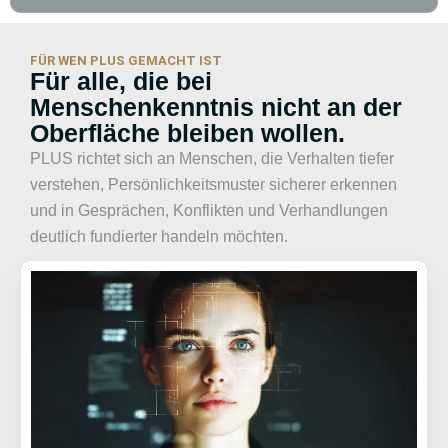
FÜR WEN PLUS GEMACHT IST
Für alle, die bei
Menschenkenntnis nicht an der
Oberfläche bleiben wollen.
PLUS richtet sich an Menschen, die Verhalten tiefer
verstehen, Persönlichkeitsmuster sicherer erkennen
und in Gesprächen, Konflikten und Verhandlungen
deutlich fundierter handeln möchten.