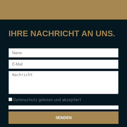
IHRE NACHRICHT AN UNS.
Datenschutz gelesen und akzeptiert
SENDEN