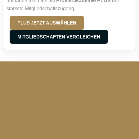
aufbauen möchten, ist
Profilerakademie PLUS
der
stärkste Mitgliedschaftszugang.
PLUS JETZT AUSWÄHLEN
MITGLIEDSCHAFTEN VERGLEICHEN