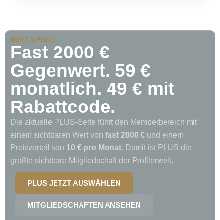
WERT & PREIS
Fast 2000 €
Gegenwert. 59 €
monatlich. 49 € mit
Rabattcode.
Die aktuelle PLUS-Seite führt den Memberbereich mit
einem sichtbaren Wert von
fast 2000 €
und einem
Preisvorteil von
10 € pro Monat
. Damit ist PLUS die
größte sichtbare Mitgliedschaft der Profilerwelt.
PLUS JETZT AUSWÄHLEN
MITGLIEDSCHAFTEN ANSEHEN