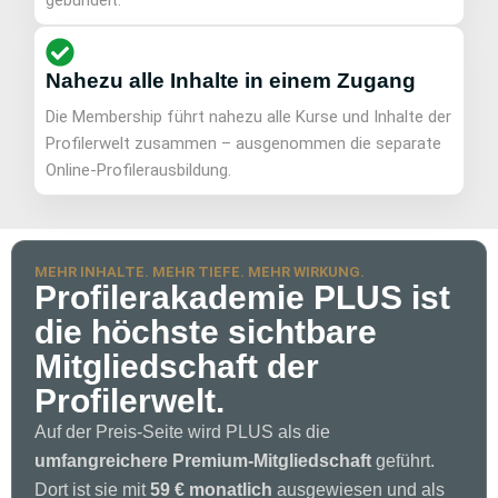
gebündelt.
Nahezu alle Inhalte in einem Zugang
Die Membership führt nahezu alle Kurse und Inhalte der
Profilerwelt zusammen – ausgenommen die separate
Online-Profilerausbildung.
MEHR INHALTE. MEHR TIEFE. MEHR WIRKUNG.
Profilerakademie PLUS ist
die höchste sichtbare
Mitgliedschaft der
Profilerwelt.
Auf der Preis-Seite wird PLUS als die
umfangreichere Premium-Mitgliedschaft
geführt.
Dort ist sie mit
59 € monatlich
ausgewiesen und als