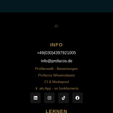
INFO
+49(030)4397921005
info@profacos.de
Profilerwellt - Bewertungen
Profacos Wissensbasis
CI & Mediapool
📱 als App - so funktionierts
LERNEN