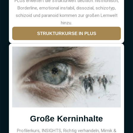
PLUS erweitert die Strukturwelt deutlich: histrionisch,
Borderline, emotional instabil, dissozial, schizotyp,
schizoid und paranoid kommen zur großen Lernwelt
hinzu.
STRUKTURKURSE IN PLUS
Große Kerninhalte
Profilerkurs, INSIGHTS, Richtig verhandeln, Mimik &