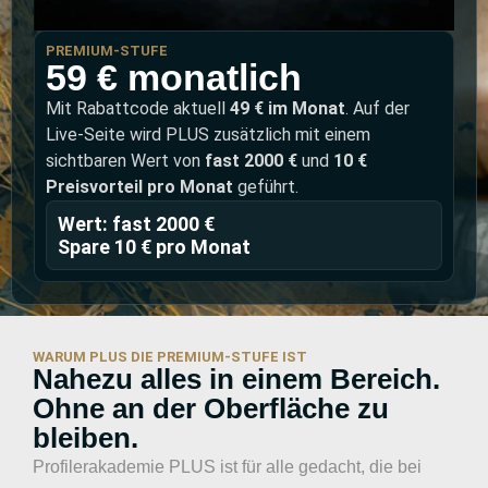
PREMIUM-STUFE
59 € monatlich
Mit Rabattcode aktuell
49 € im Monat
. Auf der
Live-Seite wird PLUS zusätzlich mit einem
sichtbaren Wert von
fast 2000 €
und
10 €
Preisvorteil pro Monat
geführt.
Wert: fast 2000 €
Spare 10 € pro Monat
WARUM PLUS DIE PREMIUM-STUFE IST
Nahezu alles in einem Bereich.
Ohne an der Oberfläche zu
bleiben.
Profilerakademie PLUS ist für alle gedacht, die bei