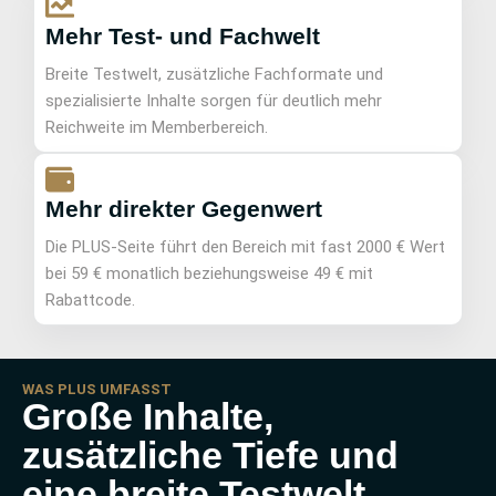
Mehr Test- und Fachwelt
Breite Testwelt, zusätzliche Fachformate und
spezialisierte Inhalte sorgen für deutlich mehr
Reichweite im Memberbereich.
Mehr direkter Gegenwert
Die PLUS-Seite führt den Bereich mit fast 2000 € Wert
bei 59 € monatlich beziehungsweise 49 € mit
Rabattcode.
WAS PLUS UMFASST
Große Inhalte,
zusätzliche Tiefe und
eine breite Testwelt.