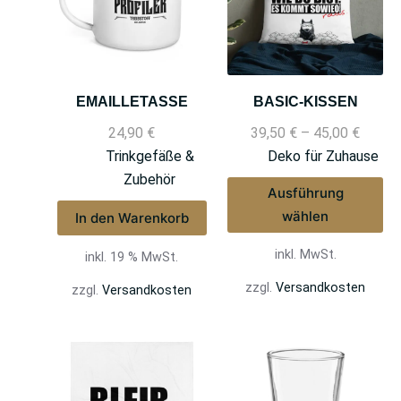
EMAILLETASSE
BASIC-KISSEN
24,90
€
39,50
€
–
45,00
€
Trinkgefäße &
Deko für Zuhause
Zubehör
Ausführung
wählen
In den Warenkorb
inkl. MwSt.
inkl. 19 % MwSt.
zzgl.
Versandkosten
zzgl.
Versandkosten