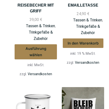
REISEBECHER MIT
EMAILLETASSE
GRIFF
24,90
€
39,00
€
Tassen & Trinken
,
Tassen & Trinken
,
Trinkgefäße &
Trinkgefäße &
Zubehör
Zubehör
In den Warenkorb
Ausführung
inkl. 19 % MwSt.
wählen
zzgl.
Versandkosten
inkl. MwSt.
zzgl.
Versandkosten