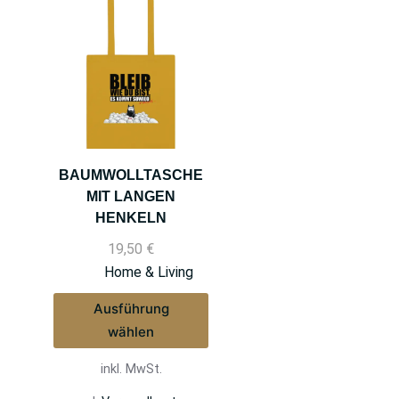
BAUMWOLLTASCHE
MIT LANGEN
HENKELN
19,50
€
Home & Living
Ausführung
wählen
inkl. MwSt.