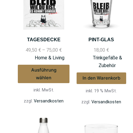
TAGESDECKE
PINT-GLAS
49,50
€
–
75,00
€
18,00
€
Home & Living
Trinkgefäße &
Zubehör
Ausführung
wählen
In den Warenkorb
inkl. MwSt.
inkl. 19 % MwSt.
zzgl.
Versandkosten
zzgl.
Versandkosten