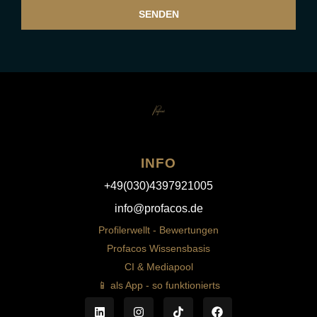
SENDEN
INFO
+49(030)4397921005
info@profacos.de
Profilerwellt - Bewertungen
Profacos Wissensbasis
CI & Mediapool
📱 als App - so funktionierts