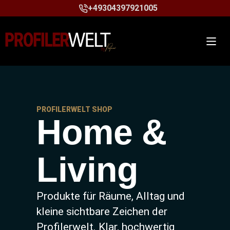
+49304397921005
PROFILERWELT SHOP
Home &
Living
Produkte für Räume, Alltag und
kleine sichtbare Zeichen der
Profilerwelt. Klar, hochwertig