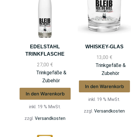
EDELSTAHL
WHISKEY-GLAS
TRINKFLASCHE
13,00
€
27,00
€
Trinkgefäße &
Trinkgefäße &
Zubehör
Zubehör
In den Warenkorb
In den Warenkorb
inkl. 19 % MwSt.
inkl. 19 % MwSt.
zzgl.
Versandkosten
zzgl.
Versandkosten