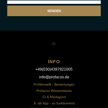
SENDEN
INFO
+49(030)4397921005
info@profacos.de
Profilerwellt - Bewertungen
Profacos Wissensbasis
CI & Mediapool
📱 als App - so funktionierts