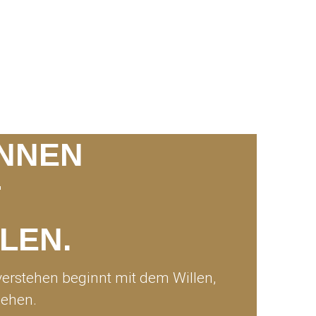
NNEN
T
LEN.
erstehen beginnt mit dem Willen,
sehen.