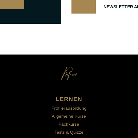
NEWSLETTER A
LERNEN
Profilerausbildung
Allgemeine Kurse
Fachkurse
Tests & Quizze