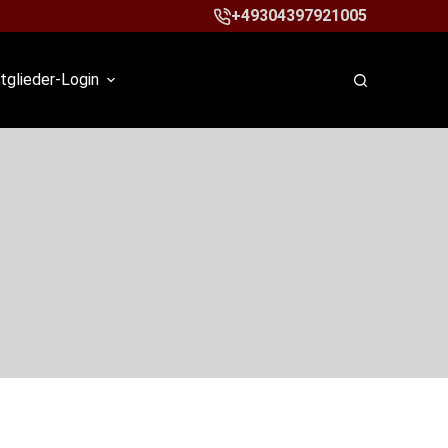
+49304397921005
tglieder-Login