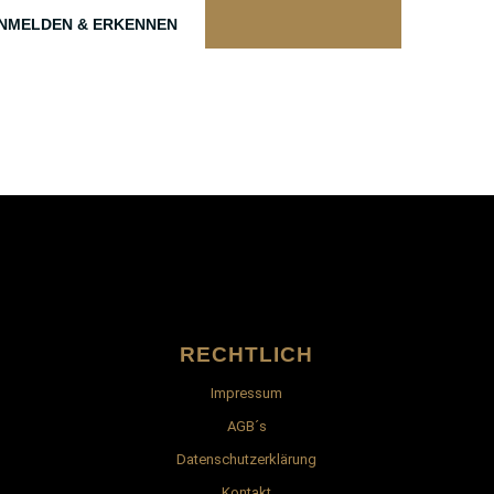
NMELDEN & ERKENNEN
RECHTLICH
Impressum
AGB´s
Datenschutzerklärung
Kontakt