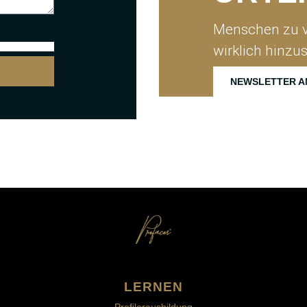
Menschen zu v
wirklich hinzu
NEWSLETTER A
LERNEN