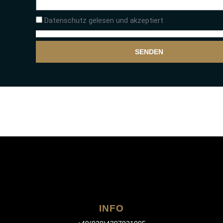
Datenschutz gelesen und akzeptiert
SENDEN
INFO