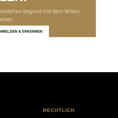
erstehen beginnt mit dem Willen,
sehen.
NMELDEN & ERKENNEN
RECHTLICH