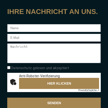
IHRE NACHRICHT AN UNS.
Datenschutz gelesen und akzeptiert
Anti-Roboter-Verifizierung
HIER KLICKEN
Friendly
Captcha ⇗
SENDEN