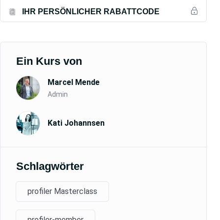
IHR PERSÖNLICHER RABATTCODE
Ein Kurs von
Marcel Mende
Admin
Kati Johannsen
Schlagwörter
profiler Masterclass
profiler-member