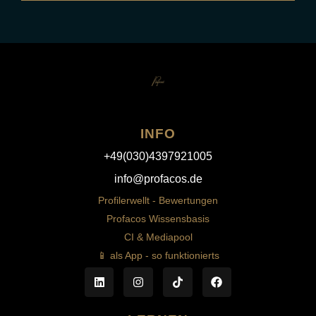
INFO
+49(030)4397921005
info@profacos.de
Profilerwellt - Bewertungen
Profacos Wissensbasis
CI & Mediapool
📱 als App - so funktionierts