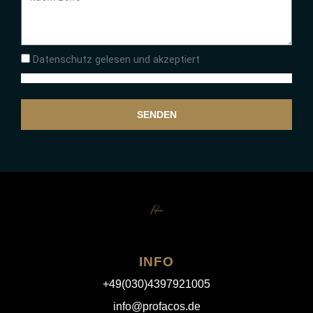
Datenschutz gelesen und akzeptiert
SENDEN
INFO
+49(030)4397921005
info@profacos.de