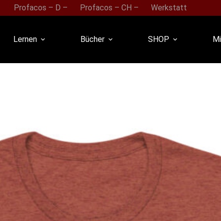
Profacos – D –
Profacos – CH –
Werkstatt
Lernen
Bücher
SHOP
Mi