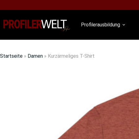
Profilerausbildung
Startseite
»
Damen
»
Kurzärmeliges T-Shirt