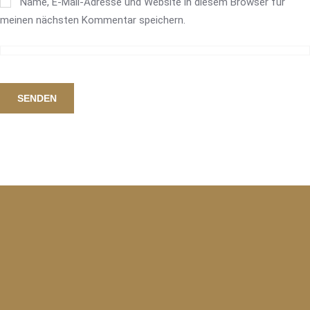
Name, E-Mail-Adresse und Website in diesem Browser für
meinen nächsten Kommentar speichern.
SENDEN