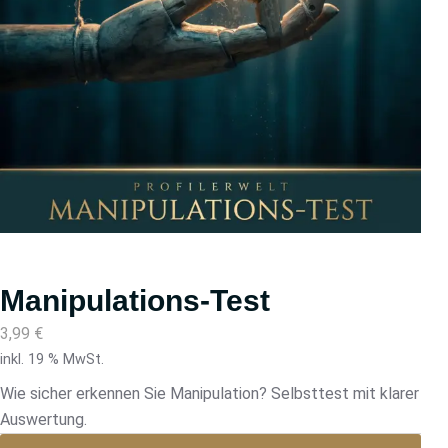
Manipulations-Test
3,99
€
inkl. 19 % MwSt.
Wie sicher erkennen Sie Manipulation? Selbsttest mit klarer
Auswertung.