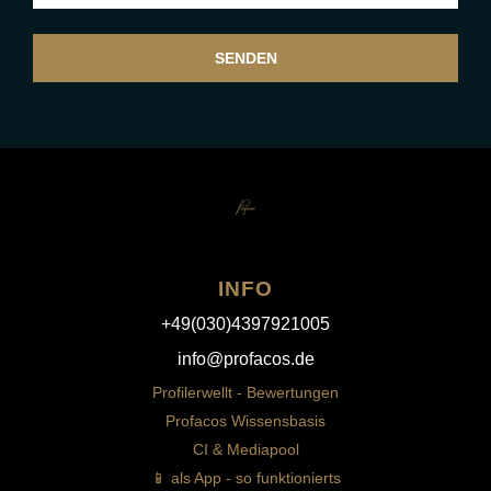
SENDEN
INFO
+49(030)4397921005
info@profacos.de
Profilerwellt - Bewertungen
Profacos Wissensbasis
CI & Mediapool
📱 als App - so funktionierts