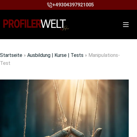
+49304397921005
Startseite
»
Ausbildung | Kurse | Tests
»
Manipulations-
Test