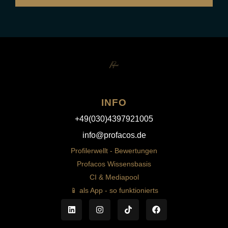
INFO
+49(030)4397921005
info@profacos.de
Profilerwellt - Bewertungen
Profacos Wissensbasis
CI & Mediapool
📱 als App - so funktionierts