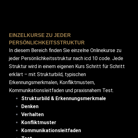
EINZELKURSE ZU JEDER
PERSÖNLICHKEITSSTRUKTUR
In diesem Bereich finden Sie einzelne Onlinekurse zu
jeder Persönlichkeitsstruktur nach icd 10 code. Jede
Struktur wird in einem eigenen Kurs Schritt für Schritt
erklärt – mit Strukturbild, typischen
Erkennungsmerkmalen, Konfliktmustern,
Kommunikationsleitfaden und praxisnahem Test.
Strukturbild & Erkennungsmerkmale
Denken
Verhalten
Konfliktmuster
Kommunikationsleitfaden