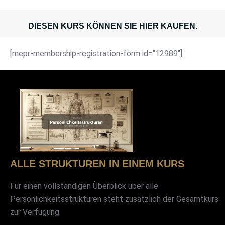
DIESEN KURS KÖNNEN SIE HIER KAUFEN.
[mepr-membership-registration-form id="12989"]
ALLE STRUKTUREN IN EINEM KURS
Für einen vollständigen Überblick über alle
Persönlichkeitsstrukturen steht zusätzlich der Gesamtkurs
zur Verfügung.