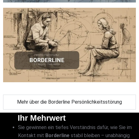
Mehr über die Borderline Persönlichkeitsstörung
Ihr Mehrwert
Sie gewinnen ein tiefes Verständnis dafür, wie Sie im
Kontakt mit
Borderline
stabil bleiben – unabhängig