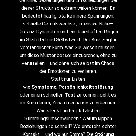
Gefühle, Beziehungen und Entscheidungen bei
dieser Struktur so extrem wirken können.
Es
bedeutet häufig: starke innere Spannungen,
schnelle Gefühlswechsel, intensive Nähe–
Distanz-Dynamiken und ein dauerhaftes Ringen
um Stabilität und Selbstwert. Der Kurs zeigt in
verständlicher Form, was Sie wissen müssen,
um diese Muster besser einzuordnen, ohne zu
verurteilen – und ohne sich selbst im Chaos
der Emotionen zu verlieren.
Statt nur Listen
wie
Symptome
,
Persönlichkeitsstörung
oder einen schnellen
Test
zu kennen, geht es
im Kurs darum, Zusammenhänge zu erkennen:
Was steckt hinter plötzlichen
Stimmungsumschwüngen? Warum kippen
Beziehungen so schnell? Wo entsteht echter
Kontakt – und wo nur Drama? Die
Störung