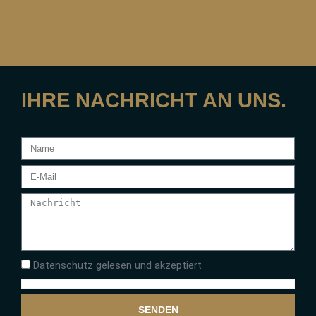
IHRE NACHRICHT AN UNS.
Datenschutz gelesen und akzeptiert
SENDEN