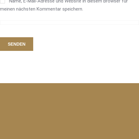
Name, E-Mail-Adresse und Website in diesem Browser für
meinen nächsten Kommentar speichern.
SENDEN