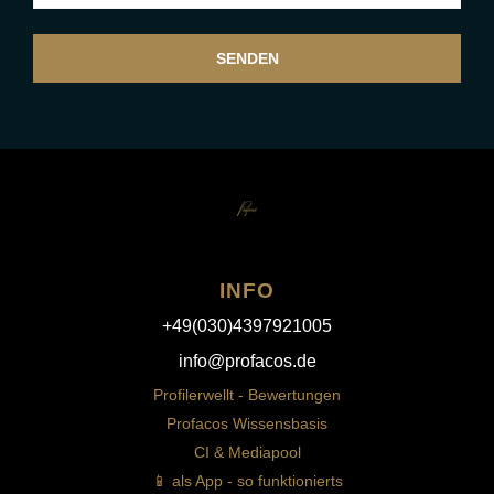
SENDEN
INFO
+49(030)4397921005
info@profacos.de
Profilerwellt - Bewertungen
Profacos Wissensbasis
CI & Mediapool
📱 als App - so funktionierts