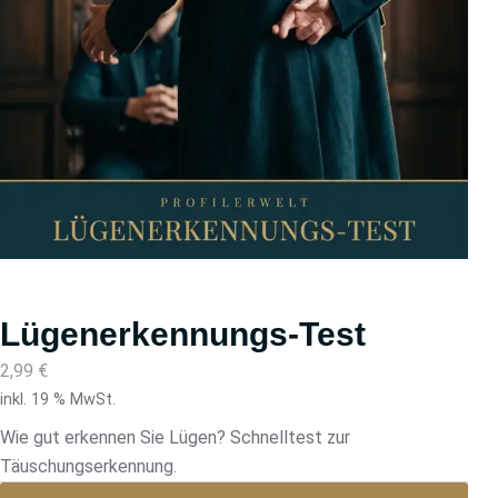
Lügenerkennungs-Test
2,99
€
inkl. 19 % MwSt.
Wie gut erkennen Sie Lügen? Schnelltest zur
Täuschungserkennung.