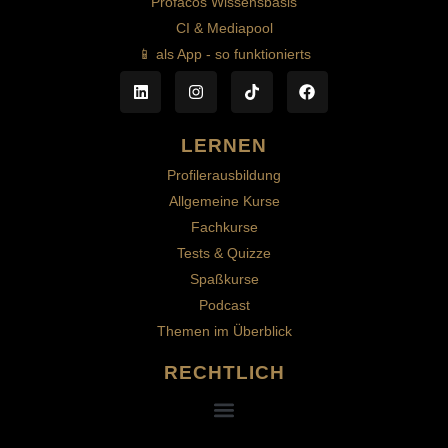
Profacos Wissensbasis
CI & Mediapool
📱 als App - so funktionierts
LERNEN
Profilerausbildung
Allgemeine Kurse
Fachkurse
Tests & Quizze
Spaßkurse
Podcast
Themen im Überblick
RECHTLICH