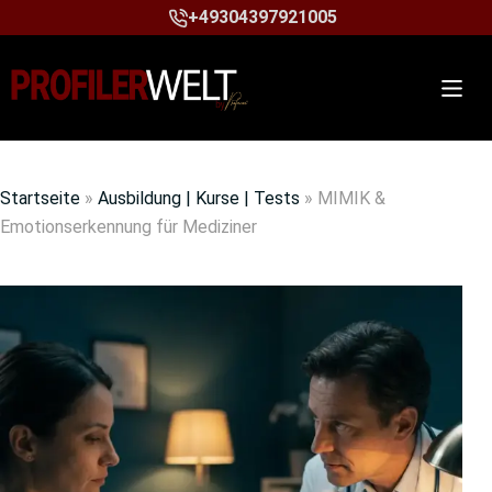
+49304397921005
Startseite
»
Ausbildung | Kurse | Tests
»
MIMIK &
Emotionserkennung für Mediziner