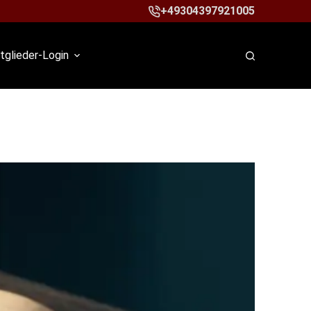
+49304397921005
tglieder-Login