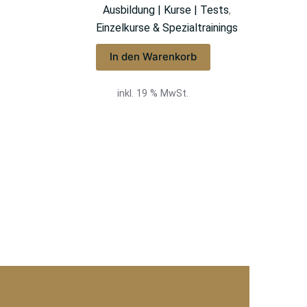
Ausbildung | Kurse | Tests
,
Einzelkurse & Spezialtrainings
In den Warenkorb
inkl. 19 % MwSt.