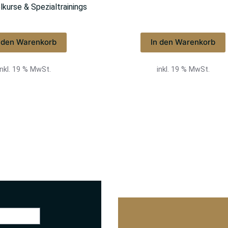
lkurse & Spezialtrainings
n den Warenkorb
In den Warenkorb
inkl. 19 % MwSt.
inkl. 19 % MwSt.