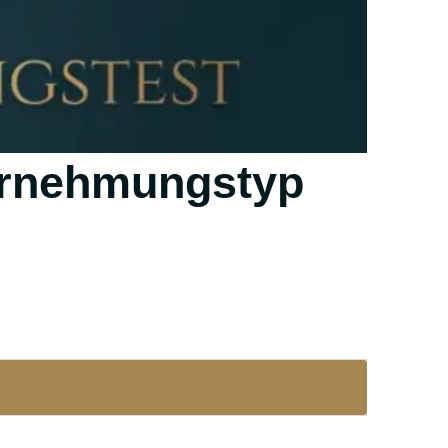
hrnehmungstyp