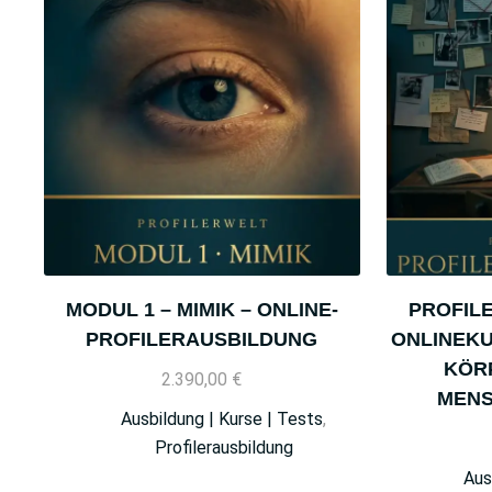
MODUL 1 – MIMIK – ONLINE-
PROFIL
PROFILERAUSBILDUNG
ONLINEKU
KÖR
2.390,00
€
MENS
Ausbildung | Kurse | Tests
,
Profilerausbildung
Aus