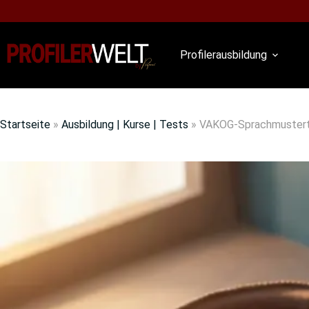
Profilerausbildung
Startseite
»
Ausbildung | Kurse | Tests
»
VAKOG-Sprachmustert