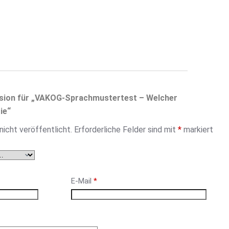
nsion für „VAKOG-Sprachmustertest – Welcher
ie“
icht veröffentlicht.
Erforderliche Felder sind mit
*
markiert
E-Mail
*