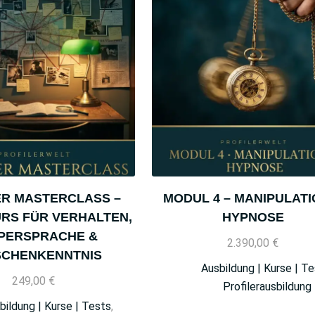
ER MASTERCLASS –
MODUL 4 – MANIPULATI
RS FÜR VERHALTEN,
HYPNOSE
PERSPRACHE &
2.390,00
€
CHENKENNTNIS
Ausbildung | Kurse | T
249,00
€
Profilerausbildung
bildung | Kurse | Tests
,