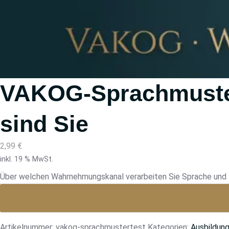
VAKOG-Sprachmuste
sind Sie
2,99
€
inkl. 19 % MwSt.
Über welchen Wahrnehmungskanal verarbeiten Sie Sprache und 
Artikelnummer:
vakog-sprachmustertest
Kategorien:
Ausbildung